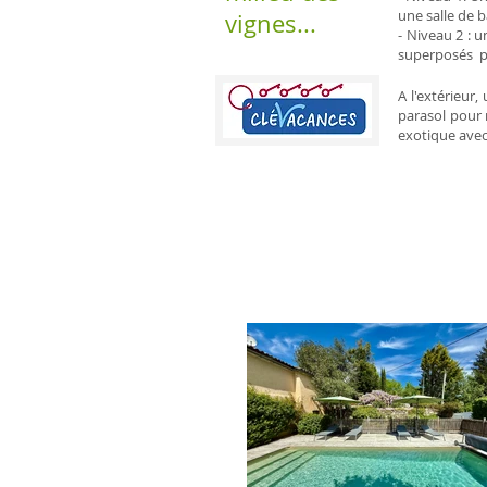
une salle de b
vignes...
- Niveau 2 : 
superposés po
A l'extérieur
parasol pour 
exotique avec 