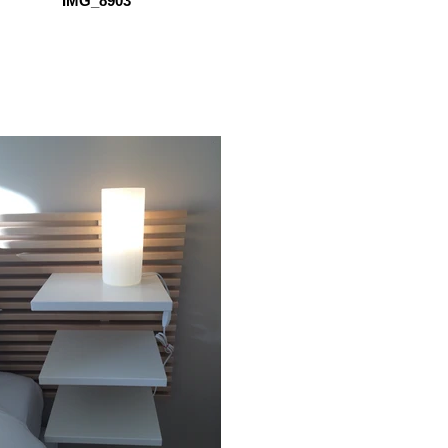
IMG_8903