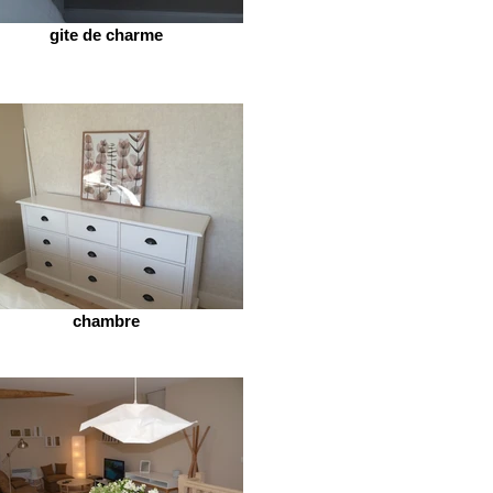
gite de charme
chambre