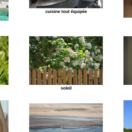
cuisine tout équipée
soleil