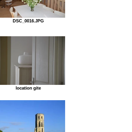
DSC_0016.JPG
location gite