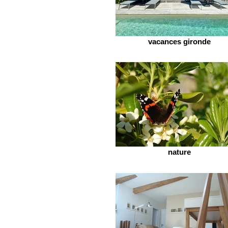
vacances gironde
nature