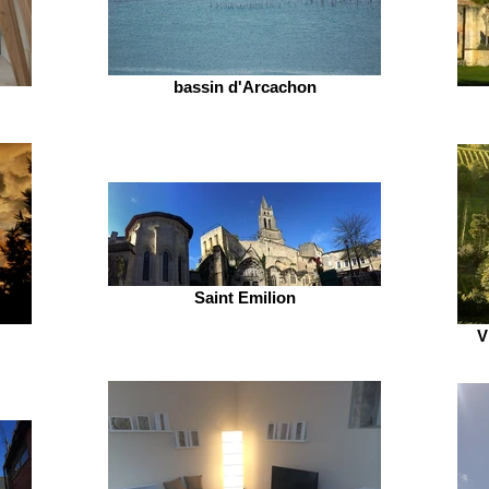
bassin d'Arcachon
Saint Emilion
V