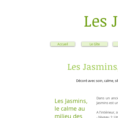
Les 
Accueil
Le Gîte
Les Jasmins,
Décoré avec soin, calme, si
Dans un ancie
Les Jasmins,
Jasmins est un
le calme au
A l'intérieur,
milieu des
- Niveau 1: Un