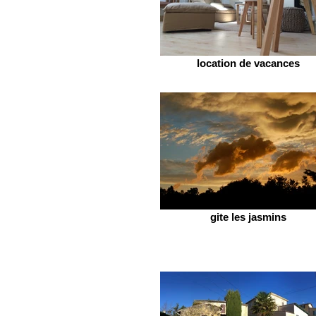
location de vacances
gite les jasmins