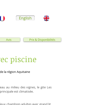
English
Avis
Prix & Disponibilités
ec piscine
de la région Aquitaine
eau au milieu des vignes, le gite Les
rincipale est climatisée.
 deux chambres adultes avec grand lit,