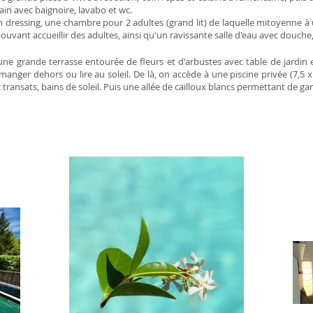
ain avec baignoire, lavabo et wc.
un dressing, une chambre pour 2 adultes (grand lit) de laquelle mitoyenne à
uvant accueillir des adultes, ainsi qu'un ravissante salle d'eau avec douche
, une grande terrasse entourée de fleurs et d'arbustes avec table de jardin
manger dehors ou lire au soleil. De là, on accède à une piscine privée (7,5 
transats, bains de soleil. Puis une allée de cailloux blancs permettant de ga