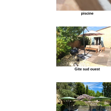
piscine
Gite sud ouest