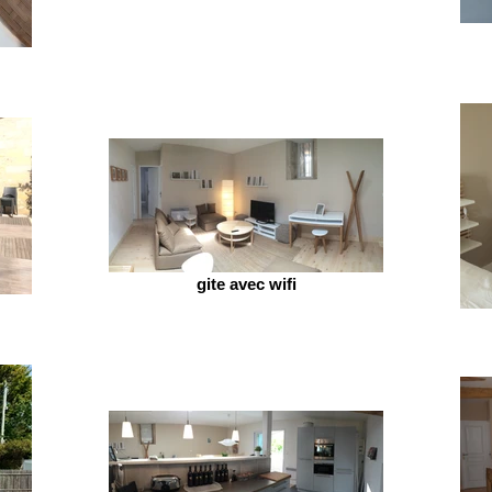
gite avec wifi